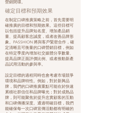
營銷閉環。
確定目標和預期效果
在制定口碑推廣策略之前，首先需要明
確推廣的目標和預期效果。這些目標可
以包括提升品牌知名度、增加產品銷
量、提高顧客忠誠度，或者改善品牌形
象。PASSHION 將與客戶緊密合作，確
定清晰且可衡量的口碑營銷目標，例如
在特定季度內增加社交媒體分享數量、
提高品牌正面評價比例、或者推動新產
品試用活動的參與率。
設定目標的過程同時也會考慮市場競爭
環境和品牌特性。例如，對於新興品
牌，我們的口碑推廣重點可能在於快速
累積社群信任和品牌曝光；對於成熟品
牌，則可能聚焦於提升忠實顧客的互動
和口碑傳播深度。通過明確目標，我們
能確保每一次口碑宣傳活動都有明確的