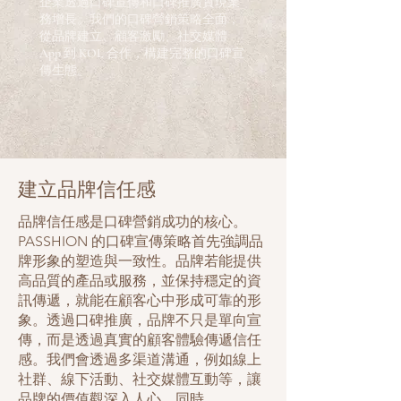
企業透過口碑宣傳和口碑推廣實現業
務增長。我們的口碑營銷策略全面，
從品牌建立、顧客激勵、社交媒體
App 到 KOL 合作，構建完整的口碑宣
傳生態。
建立品牌信任感
品牌信任感是口碑營銷成功的核心。
PASSHION 的口碑宣傳策略首先強調品
牌形象的塑造與一致性。品牌若能提供
高品質的產品或服務，並保持穩定的資
訊傳遞，就能在顧客心中形成可靠的形
象。透過口碑推廣，品牌不只是單向宣
傳，而是透過真實的顧客體驗傳遞信任
感。我們會透過多渠道溝通，例如線上
社群、線下活動、社交媒體互動等，讓
品牌的價值觀深入人心。同時，