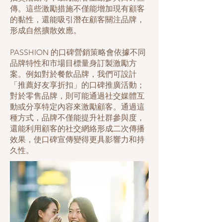
傳。這些激勵措施不僅能增加現有顧客
的黏性，還能吸引潛在顧客關注品牌，
形成自然擴散效應。
PASSHION 的口碑營銷策略會依據不同
品牌特性和市場目標量身訂製激勵方
案。例如對於餐飲品牌，我們可設計
「推薦好友享折扣」的口碑推廣活動；
對於零售品牌，則可能通過社交媒體互
動或分享特定內容來激勵顧客。通過這
種方式，品牌不僅能提升社群參與度，
還能利用顧客的社交網絡形成二次傳播
效果，使口碑宣傳變得更具影響力和持
久性。