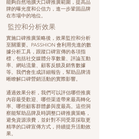
能夠自然地擴大口碑推廣範圍，提高品
牌的曝光度和公信力，進一步鞏固品牌
在市場中的地位。
監控和分析效果
實施口碑推廣策略後，效果監控和分析
至關重要。PASSHION 會利用先進的數
據分析工具，跟蹤口碑宣傳的各項指
標，包括社交媒體分享數量、評論互動
率、網站流量、顧客反饋及銷售數據
等。我們會生成詳細報告，幫助品牌清
晰瞭解口碑營銷活動的實際影響。
通過效果分析，我們可以評估哪些推廣
內容最受歡迎、哪些渠道帶來最高轉化
率、哪些顧客群體參與度最高。這些洞
察能幫助品牌及時調整口碑推廣策略，
避免資源浪費，並針對不同受眾採取更
精準的口碑宣傳方式，持續提升活動效
果。