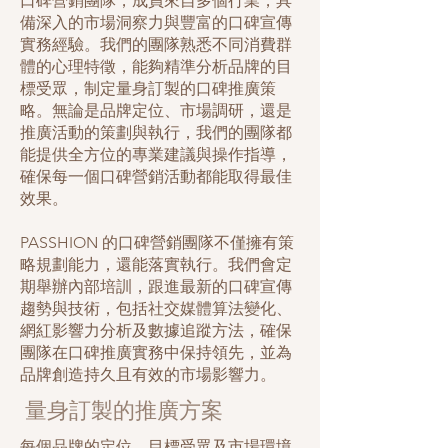
口碑營銷團隊，成員來自多個行業，具
備深入的市場洞察力與豐富的口碑宣傳
實務經驗。我們的團隊熟悉不同消費群
體的心理特徵，能夠精準分析品牌的目
標受眾，制定量身訂製的口碑推廣策
略。無論是品牌定位、市場調研，還是
推廣活動的策劃與執行，我們的團隊都
能提供全方位的專業建議與操作指導，
確保每一個口碑營銷活動都能取得最佳
效果。
PASSHION 的口碑營銷團隊不僅擁有策
略規劃能力，還能落實執行。我們會定
期舉辦內部培訓，跟進最新的口碑宣傳
趨勢與技術，包括社交媒體算法變化、
網紅影響力分析及數據追蹤方法，確保
團隊在口碑推廣實務中保持領先，並為
品牌創造持久且有效的市場影響力。
量身訂製的推廣方案
每個品牌的定位、目標受眾及市場環境