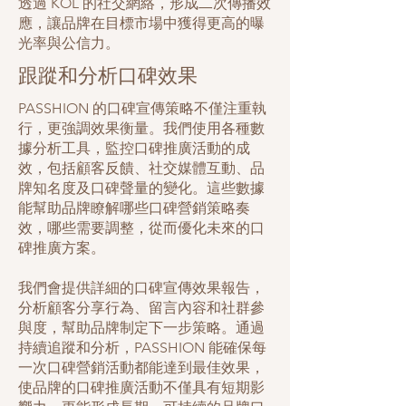
透過 KOL 的社交網絡，形成二次傳播效
應，讓品牌在目標市場中獲得更高的曝
光率與公信力。
跟蹤和分析口碑效果
PASSHION 的口碑宣傳策略不僅注重執
行，更強調效果衡量。我們使用各種數
據分析工具，監控口碑推廣活動的成
效，包括顧客反饋、社交媒體互動、品
牌知名度及口碑聲量的變化。這些數據
能幫助品牌瞭解哪些口碑營銷策略奏
效，哪些需要調整，從而優化未來的口
碑推廣方案。
我們會提供詳細的口碑宣傳效果報告，
分析顧客分享行為、留言內容和社群參
與度，幫助品牌制定下一步策略。通過
持續追蹤和分析，PASSHION 能確保每
一次口碑營銷活動都能達到最佳效果，
使品牌的口碑推廣活動不僅具有短期影