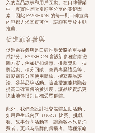
入的產品故事和用戶互動。在口碑營銷
中，真實性是吸引顧客分享的關鍵因
素，因此 PASSHION 的每一則口碑宣傳
內容都力求真實可信，讓顧客樂於主動
推薦。
促進顧客參與
促進顧客參與是口碑推廣策略的重要組
成部分。PASSHION 會設計多種顧客激
勵方案，例如折扣優惠、推薦獎勵、抽
獎活動、積分回饋、會員專屬禮品等，
鼓勵顧客分享使用體驗、撰寫產品評
論、參與品牌活動。這些措施能夠顯著
提高口碑宣傳的參與度，讓品牌資訊更
快速地傳播到目標受眾群體。
此外，我們會設計社交媒體互動活動，
如用戶生成內容（UGC）比賽、挑戰
賽、故事分享活動等，讓顧客不只是消
費者，更成為品牌的傳播者。這種策略