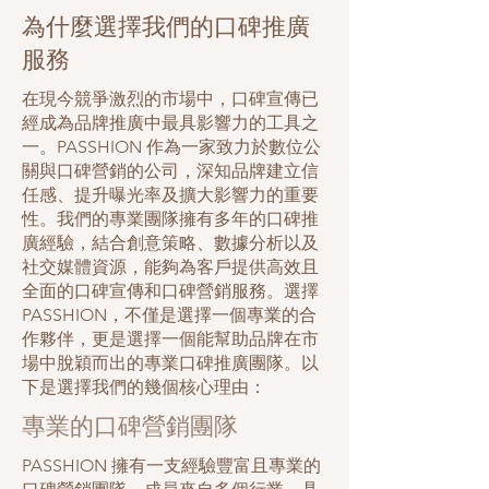
為什麼選擇我們的口碑推廣
服務
在現今競爭激烈的市場中，口碑宣傳已
經成為品牌推廣中最具影響力的工具之
一。PASSHION 作為一家致力於數位公
關與口碑營銷的公司，深知品牌建立信
任感、提升曝光率及擴大影響力的重要
性。我們的專業團隊擁有多年的口碑推
廣經驗，結合創意策略、數據分析以及
社交媒體資源，能夠為客戶提供高效且
全面的口碑宣傳和口碑營銷服務。選擇
PASSHION，不僅是選擇一個專業的合
作夥伴，更是選擇一個能幫助品牌在市
場中脫穎而出的專業口碑推廣團隊。以
下是選擇我們的幾個核心理由：
專業的口碑營銷團隊
PASSHION 擁有一支經驗豐富且專業的