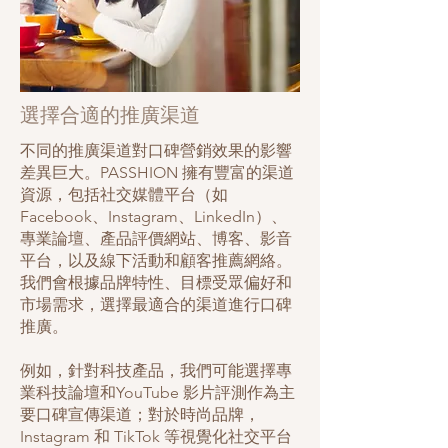
選擇合適的推廣渠道
不同的推廣渠道對口碑營銷效果的影響
差異巨大。PASSHION 擁有豐富的渠道
資源，包括社交媒體平台（如
Facebook、Instagram、LinkedIn）、
專業論壇、產品評價網站、博客、影音
平台，以及線下活動和顧客推薦網絡。
我們會根據品牌特性、目標受眾偏好和
市場需求，選擇最適合的渠道進行口碑
推廣。
例如，針對科技產品，我們可能選擇專
業科技論壇和YouTube 影片評測作為主
要口碑宣傳渠道；對於時尚品牌，
Instagram 和 TikTok 等視覺化社交平台