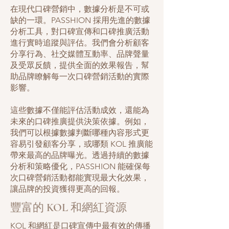
在現代口碑營銷中，數據分析是不可或
缺的一環。PASSHION 採用先進的數據
分析工具，對口碑宣傳和口碑推廣活動
進行實時追蹤與評估。我們會分析顧客
分享行為、社交媒體互動率、品牌聲量
及受眾反饋，提供全面的效果報告，幫
助品牌瞭解每一次口碑營銷活動的實際
影響。
這些數據不僅能評估活動成效，還能為
未來的口碑推廣提供決策依據。例如，
我們可以根據數據判斷哪種內容形式更
容易引發顧客分享，或哪類 KOL 推廣能
帶來最高的品牌曝光。透過持續的數據
分析和策略優化，PASSHION 能確保每
次口碑營銷活動都能實現最大化效果，
讓品牌的投資獲得更高的回報。
豐富的 KOL 和網紅資源
KOL 和網紅是口碑宣傳中最有效的傳播