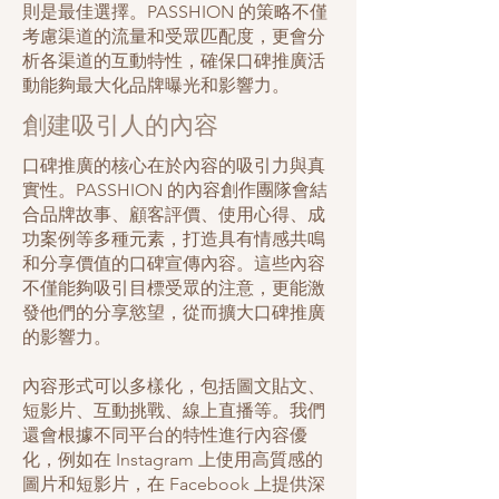
則是最佳選擇。PASSHION 的策略不僅
考慮渠道的流量和受眾匹配度，更會分
析各渠道的互動特性，確保口碑推廣活
動能夠最大化品牌曝光和影響力。
創建吸引人的內容
口碑推廣的核心在於內容的吸引力與真
實性。PASSHION 的內容創作團隊會結
合品牌故事、顧客評價、使用心得、成
功案例等多種元素，打造具有情感共鳴
和分享價值的口碑宣傳內容。這些內容
不僅能夠吸引目標受眾的注意，更能激
發他們的分享慾望，從而擴大口碑推廣
的影響力。
內容形式可以多樣化，包括圖文貼文、
短影片、互動挑戰、線上直播等。我們
還會根據不同平台的特性進行內容優
化，例如在 Instagram 上使用高質感的
圖片和短影片，在 Facebook 上提供深