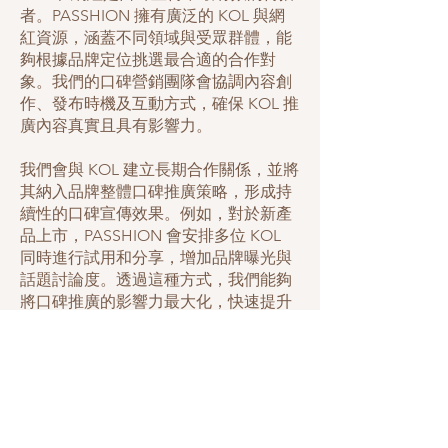
者。PASSHION 擁有廣泛的 KOL 與網
紅資源，涵蓋不同領域與受眾群體，能
夠根據品牌定位挑選最合適的合作對
象。我們的口碑營銷團隊會協調內容創
作、發布時機及互動方式，確保 KOL 推
廣內容真實且具有影響力。
我們會與 KOL 建立長期合作關係，並將
其納入品牌整體口碑推廣策略，形成持
續性的口碑宣傳效果。例如，對於新產
品上市，PASSHION 會安排多位 KOL
同時進行試用和分享，增加品牌曝光與
話題討論度。透過這種方式，我們能夠
將口碑推廣的影響力最大化，快速提升
品牌的知名度和公信力。
全面過程服務支持
PASSHION 提供從策略規劃、內容創作
到推廣活動執行與效果分析的全程服
務。我們的口碑營銷服務包括口碑推廣