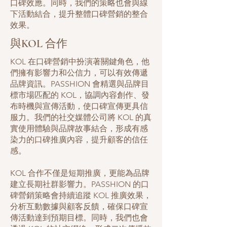
口碑效應。同時，我們的策略也會與線
下活動結合，提升整體口碑營銷的整合
效果。
與KOL 合作
KOL 在口碑營銷中扮演著關鍵角色，他
們擁有影響力和公信力，可以有效傳遞
品牌資訊。PASSHION 會精選與品牌目
標市場匹配的 KOL，協調內容創作、發
布時機與宣傳活動，使口碑宣傳更具信
服力。我們的社交媒體公司將 KOL 的真
實使用體驗與品牌故事結合，形成有感
染力的口碑推廣內容，提升顧客的信任
感。
KOL 合作不僅是短期推廣，更能為品牌
建立長期社群影響力。PASSHION 的口
碑營銷策略會持續追蹤 KOL 推廣效果，
分析互動數據與顧客反饋，確保口碑宣
傳活動達到預期目標。同時，我們也會