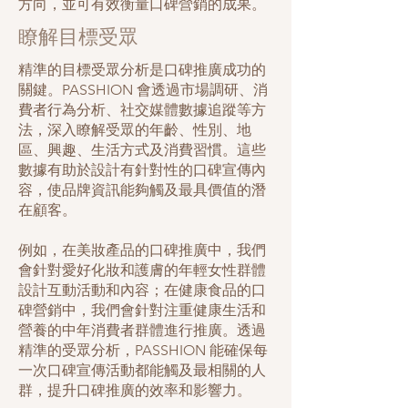
方向，並可有效衡量口碑營銷的成果。
瞭解目標受眾
精準的目標受眾分析是口碑推廣成功的
關鍵。PASSHION 會透過市場調研、消
費者行為分析、社交媒體數據追蹤等方
法，深入瞭解受眾的年齡、性別、地
區、興趣、生活方式及消費習慣。這些
數據有助於設計有針對性的口碑宣傳內
容，使品牌資訊能夠觸及最具價值的潛
在顧客。
例如，在美妝產品的口碑推廣中，我們
會針對愛好化妝和護膚的年輕女性群體
設計互動活動和內容；在健康食品的口
碑營銷中，我們會針對注重健康生活和
營養的中年消費者群體進行推廣。透過
精準的受眾分析，PASSHION 能確保每
一次口碑宣傳活動都能觸及最相關的人
群，提升口碑推廣的效率和影響力。