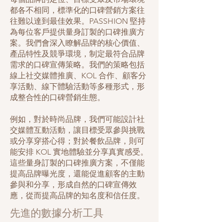
都各不相同，標準化的口碑營銷方案往
往難以達到最佳效果。PASSHION 堅持
為每位客戶提供量身訂製的口碑推廣方
案。我們會深入瞭解品牌的核心價值、
產品特性及競爭環境，制定最符合品牌
需求的口碑宣傳策略。我們的策略包括
線上社交媒體推廣、KOL 合作、顧客分
享活動、線下體驗活動等多種形式，形
成整合性的口碑營銷生態。
例如，對於時尚品牌，我們可能設計社
交媒體互動活動，讓目標受眾參與挑戰
或分享穿搭心得；對於餐飲品牌，則可
能安排 KOL 實地體驗並分享真實感受。
這些量身訂製的口碑推廣方案，不僅能
提高品牌曝光度，還能促進顧客的主動
參與和分享，形成自然的口碑宣傳效
應，從而提高品牌的知名度和信任度。
先進的數據分析工具