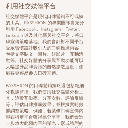
利用社交媒體平台
社交媒體平台是現代口碑營銷不可或缺
的工具。PASSHION 的專業團隊會充分
利用 Facebook、Instagram、Twitter、
LinkedIn 以及其他新興社交平台，將口
碑宣傳策略落地。我們會針對不同平台
受眾習慣設計吸引人的口碑推廣內容，
包括文字貼文、圖片、短影片、互動活
動等。社交媒體的分享與互動功能可以
大幅提升品牌資訊的自然擴散速度，使
顧客更容易參與口碑宣傳。
PASSHION 的口碑營銷策略還包括精細
化數據監控。我們使用社交媒體分析工
具，追蹤互動率、分享次數、評論反饋
等，評估口碑推廣效果，並根據實時數
據調整策略。例如，若某條口碑宣傳內
容在特定平台獲得高分享率，我們會進
一步放大此類內容的曝光，形成強烈的