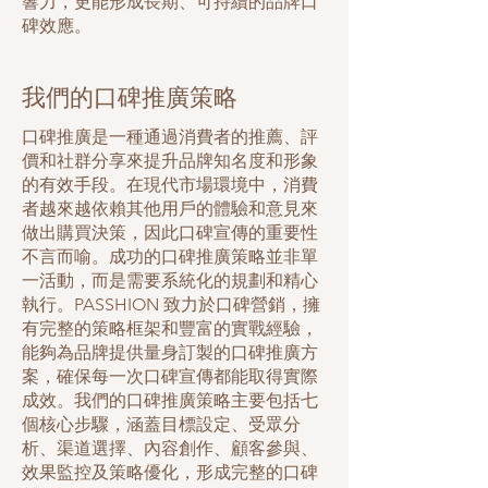
響力，更能形成長期、可持續的品牌口
碑效應。
我們的口碑推廣策略
口碑推廣是一種通過消費者的推薦、評
價和社群分享來提升品牌知名度和形象
的有效手段。在現代市場環境中，消費
者越來越依賴其他用戶的體驗和意見來
做出購買決策，因此口碑宣傳的重要性
不言而喻。成功的口碑推廣策略並非單
一活動，而是需要系統化的規劃和精心
執行。PASSHION 致力於口碑營銷，擁
有完整的策略框架和豐富的實戰經驗，
能夠為品牌提供量身訂製的口碑推廣方
案，確保每一次口碑宣傳都能取得實際
成效。我們的口碑推廣策略主要包括七
個核心步驟，涵蓋目標設定、受眾分
析、渠道選擇、內容創作、顧客參與、
效果監控及策略優化，形成完整的口碑