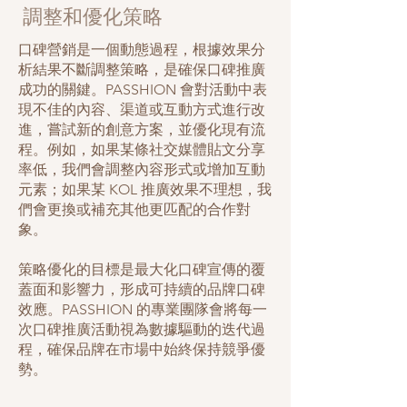
調整和優化策略
口碑營銷是一個動態過程，根據效果分
析結果不斷調整策略，是確保口碑推廣
成功的關鍵。PASSHION 會對活動中表
現不佳的內容、渠道或互動方式進行改
進，嘗試新的創意方案，並優化現有流
程。例如，如果某條社交媒體貼文分享
率低，我們會調整內容形式或增加互動
元素；如果某 KOL 推廣效果不理想，我
們會更換或補充其他更匹配的合作對
象。
策略優化的目標是最大化口碑宣傳的覆
蓋面和影響力，形成可持續的品牌口碑
效應。PASSHION 的專業團隊會將每一
次口碑推廣活動視為數據驅動的迭代過
程，確保品牌在市場中始終保持競爭優
勢。