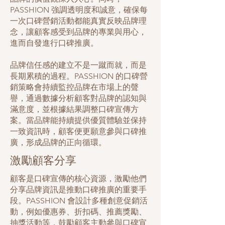
PASSHION 強調透明度和誠意，確保每
一次口碑營銷活動都能真實反映品牌理
念，讓顧客感受到品牌的專業與用心，
進而自發進行口碑推廣。
品牌信任感的建立不是一蹴而就，而是
長期累積的過程。PASSHION 的口碑營
銷策略會持續監控品牌在市場上的聲
譽，通過數據分析顧客對品牌的認知與
滿意度，並根據結果調整口碑宣傳方
案。當品牌能持續提供優質體驗並保持
一致資訊時，顧客便更願意參與口碑推
廣，形成品牌的正向循環。
激勵顧客分享
顧客是口碑宣傳的核心資源，激勵他們
分享品牌資訊是推動口碑推廣的重要手
段。PASSHION 會設計多種創意促銷活
動，例如優惠券、折扣碼、推薦獎勵、
抽獎活動等，鼓勵顧客主動參與口碑宣