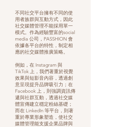
不同社交平台擁有不同的使
用者族群與互動方式，因此
社交媒體管理不能採用單一
模式。作為經驗豐富的social
media 公司，PASSHION 會
依據各平台的特性，制定相
應的社交媒體推廣策略。
例如，在 Instagram 與
TikTok 上，我們著重於視覺
效果與短影音內容，透過創
意呈現提升品牌吸引力；在
Facebook 上，則強調資訊傳
遞與社群互動，透過社交媒
體宣傳建立穩定粉絲基礎；
而在 LinkedIn 等平台，則著
重於專業形象塑造，使社交
媒體管理能支援企業品牌與