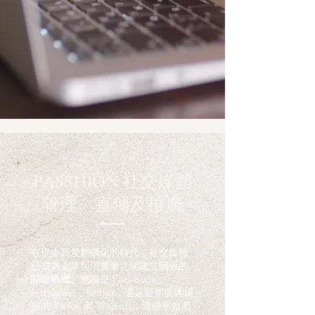
PASSHION 社交媒體
管理、宣傳及推廣
在現今高度數碼化的時代，社交媒體
已成為企業與消費者之間建立關係的
關鍵橋樑。無論是 Facebook、
Instagram、Twitter，還是近年快速崛
起的 TikTok 與 Threads，這些平台都