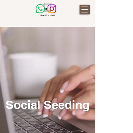
Social
Seeding