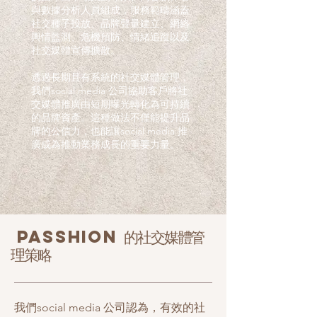
與數據分析人員組成，服務範疇涵蓋
社交種子投放、品牌聲量建立、網絡
輿情監測、危機預防、情緒追蹤以及
社交媒體宣傳擴散。
透過長期且有系統的社交媒體管理，
我們social media 公司協助客戶將社
交媒體推廣由短期曝光轉化為可持續
的品牌資產。這種做法不僅能提升品
牌的公信力，也能讓social media 推
廣成為推動業務成長的重要力量。
PASSHION 的社交媒體管
理策略
我們social media 公司認為，有效的社