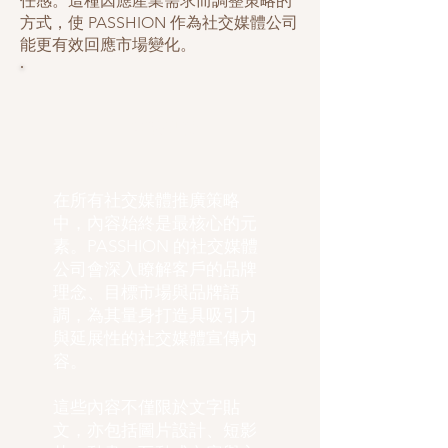
任感。這種因應產業需求而調整策略的
方式，使 PASSHION 作為社交媒體公司
能更有效回應市場變化。
內容創作
在所有社交媒體推廣策略
中，內容始終是最核心的元
素。PASSHION 的社交媒體
公司會深入瞭解客戶的品牌
理念、目標市場與品牌語
調，為其量身打造具吸引力
與延展性的社交媒體宣傳內
容。
這些內容不僅限於文字貼
文，亦包括圖片設計、短影