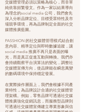
交媒體管理必須以策略為核心，而非單
純依靠頻繁發文。作為一家以結果導向
為理念的social media 公司，我們會先
深入分析品牌定位、目標受眾特性及市
場競爭環境，再為品牌制定全面的社交
媒體推廣藍圖。
PASSHION 的社交媒體管理模式結合創
意內容、精準定位與即時數據追蹤，讓
social media 推廣不再只是表面的曝
光，而是真正促進互動與轉換。我們亦
會持續觀察平台演算法的變化，調整社
交媒體宣傳方向，使品牌能在瞬息萬變
的數碼環境中保持穩定發展。
在實際操作層面上，我們會根據不同產
業特性，為品牌設計合適的社交媒體管
理架構。例如，零售品牌可透過社交媒
體推廣強化促銷訊息，而服務型品牌則
可透過社交媒體宣傳建立專業形象與信